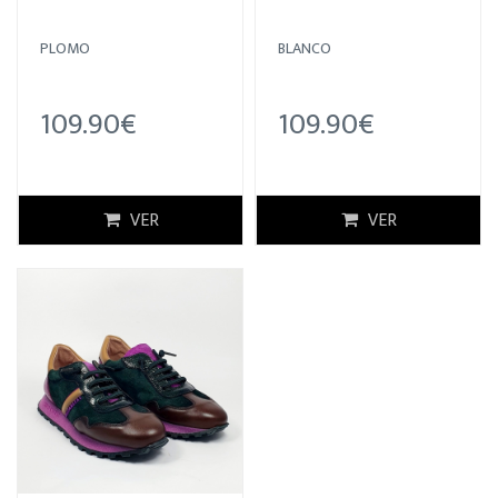
PLOMO
BLANCO
109.90€
109.90€
VER
VER