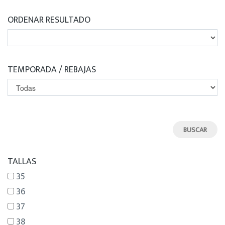
ORDENAR RESULTADO
TEMPORADA / REBAJAS
TALLAS
35
36
37
38