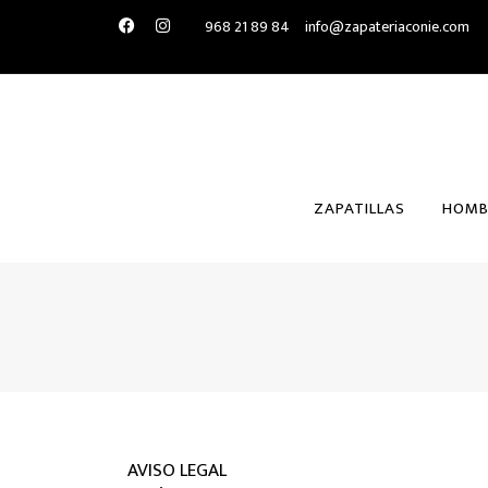
968 21 89 84
info@zapateriaconie.com
ZAPATILLAS
HOMB
AVISO LEGAL