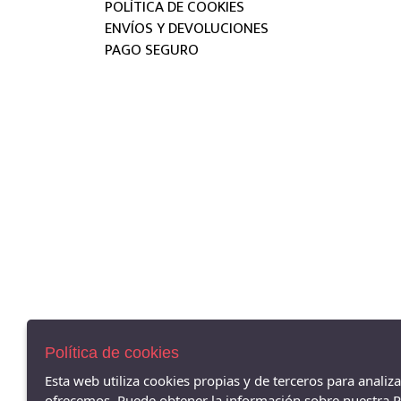
POLÍTICA DE COOKIES
ENVÍOS Y DEVOLUCIONES
PAGO SEGURO
Política de cookies
Esta web utiliza cookies propias y de terceros para analiz
ofrecemos. Puede obtener la información sobre nuestra Po