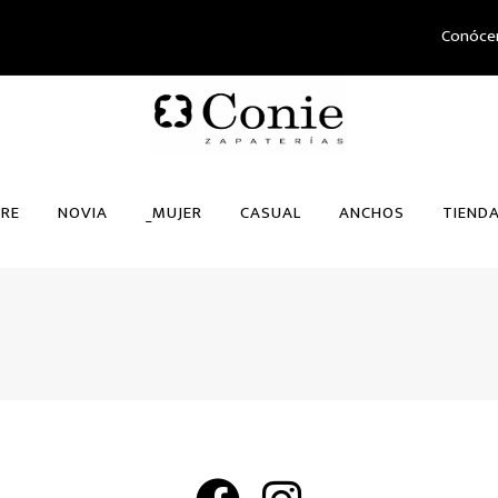
Conóce
RE
NOVIA
_MUJER
CASUAL
ANCHOS
TIEND