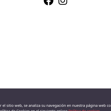
ar el sitio web, se analiza su navegación en nuestra página web co
lítica de Cookies en el siguiente enlace
Política de cookies.