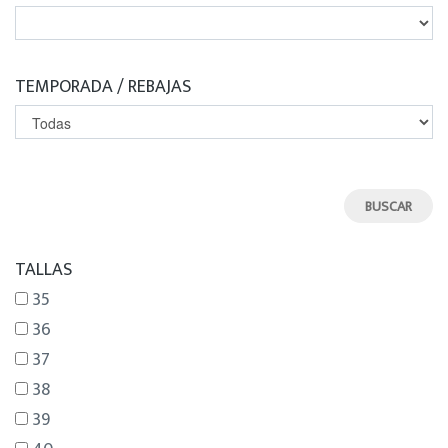
TEMPORADA / REBAJAS
TALLAS
35
36
37
38
39