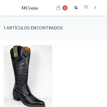
0
1 ARTÍCULOS ENCONTRADOS