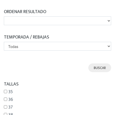
ORDENAR RESULTADO
TEMPORADA / REBAJAS
TALLAS
35
36
37