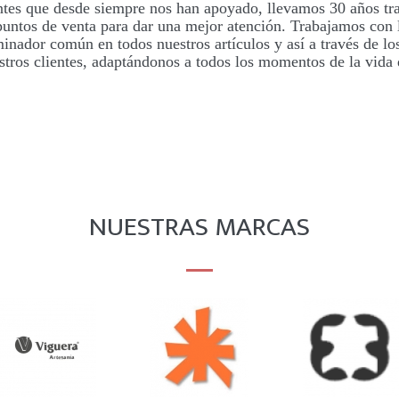
ientes que desde siempre nos han apoyado, llevamos 30 años 
ntos de venta para dar una mejor atención. Trabajamos con l
inador común en todos nuestros artículos y así a través de l
tros clientes, adaptándonos a todos los momentos de la vida d
NUESTRAS MARCAS