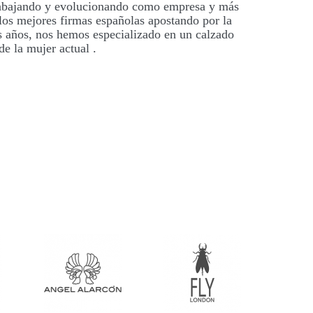
trabajando y evolucionando como empresa y más
os mejores firmas españolas apostando por la
os años, nos hemos especializado en un calzado
e la mujer actual .