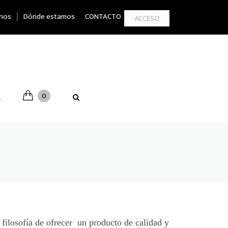
|
nos
Dónde estamos
CONTACTO
ACCESO
0
A
filosofía de ofrecer un producto de calidad y