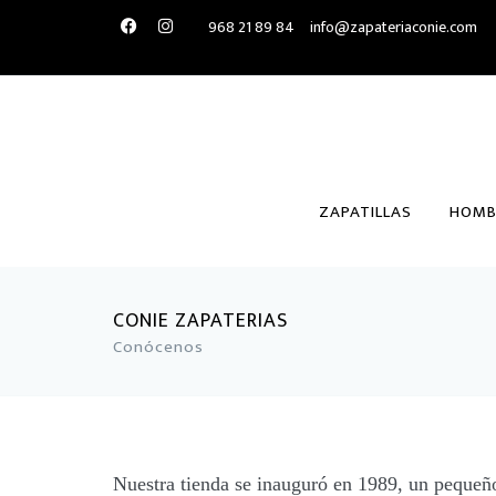
968 21 89 84
info@zapateriaconie.com
ZAPATILLAS
HOMB
CONIE ZAPATERIAS
Conócenos
Nuestra tienda se inauguró en 1989, un pequeño