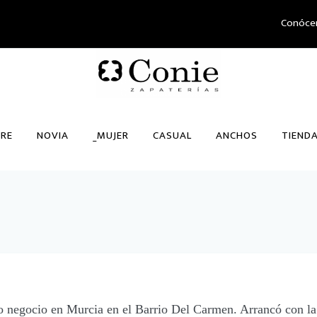
Conóce
RE
NOVIA
_MUJER
CASUAL
ANCHOS
TIEND
 negocio en Murcia en el Barrio Del Carmen. Arrancó con la 