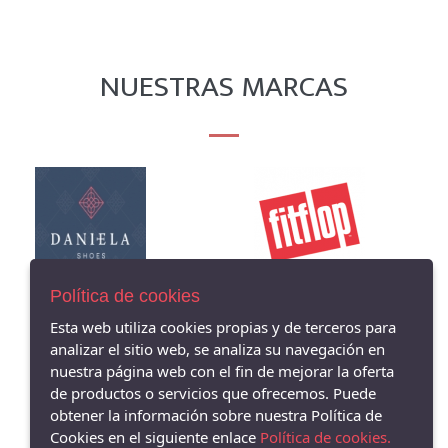
NUESTRAS MARCAS
Política de cookies
Esta web utiliza cookies propias y de terceros para
analizar el sitio web, se analiza su navegación en
nuestra página web con el fin de mejorar la oferta
de productos o servicios que ofrecemos. Puede
obtener la información sobre nuestra Política de
AVISO LEGAL
Cookies en el siguiente enlace
Política de cookies.