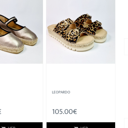
LEOPARDO
€
105.00€