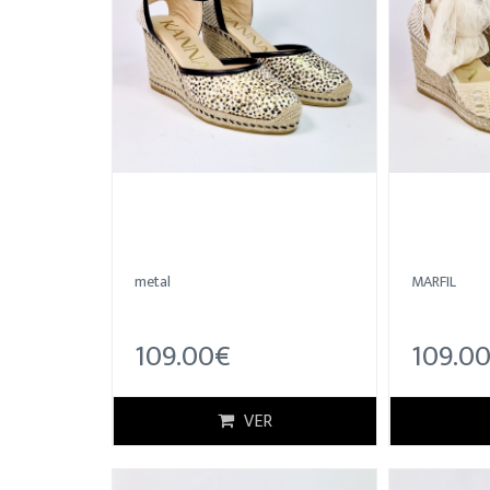
metal
MARFIL
109.00€
109.0
VER