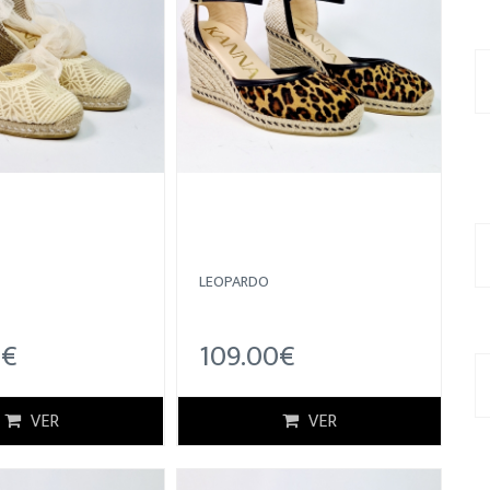
LEOPARDO
0€
109.00€
VER
VER