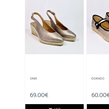
ONIX
DORADO
69.00€
60.00