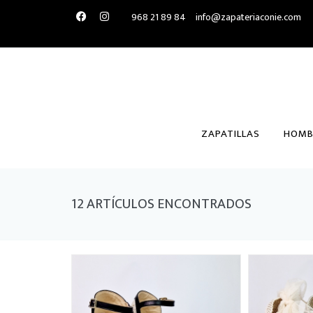
968 21 89 84
info@zapateriaconie.com
ZAPATILLAS
HOMB
12 ARTÍCULOS ENCONTRADOS