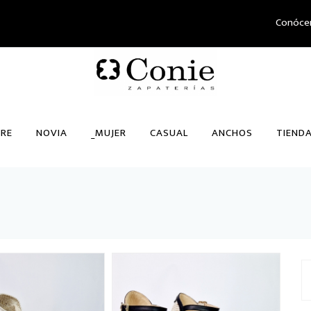
Conóce
RE
NOVIA
_MUJER
CASUAL
ANCHOS
TIEND