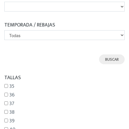
TEMPORADA / REBAJAS
TALLAS
35
36
37
38
39