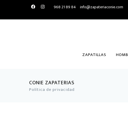
968 21 89 84
info@zapateriaconie.com
ZAPATILLAS
HOMB
CONIE ZAPATERIAS
Política de privacidad