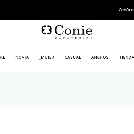
Conóce
RE
NOVIA
_MUJER
CASUAL
ANCHOS
TIEND