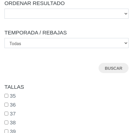
ORDENAR RESULTADO
TEMPORADA / REBAJAS
TALLAS
35
36
37
38
39