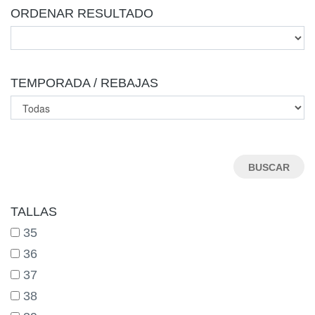
ORDENAR RESULTADO
TEMPORADA / REBAJAS
TALLAS
35
36
37
38