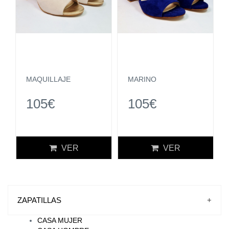
MAQUILLAJE
MARINO
105€
105€
VER
VER
ZAPATILLAS
+
CASA MUJER