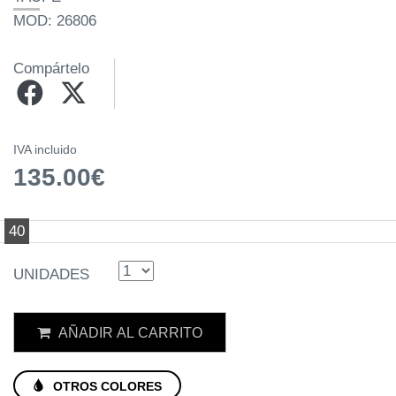
MOD: 26806
Compártelo
IVA incluido
135.00€
40
UNIDADES
AÑADIR AL CARRITO
OTROS COLORES