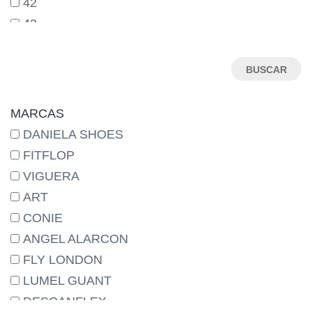
42
43
44
45
46
MARCAS
DANIELA SHOES
FITFLOP
VIGUERA
ART
CONIE
ANGEL ALARCON
FLY LONDON
LUMEL GUANT
DESCANFLEX