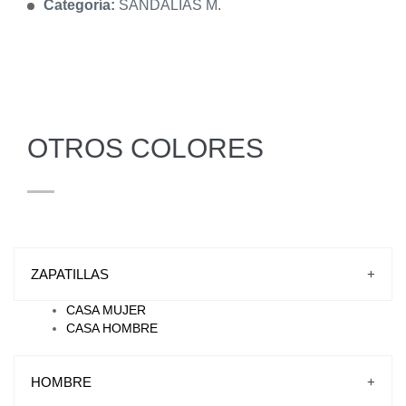
Categoría:
SANDALIAS M.
OTROS COLORES
ZAPATILLAS
+
CASA MUJER
CASA HOMBRE
HOMBRE
+