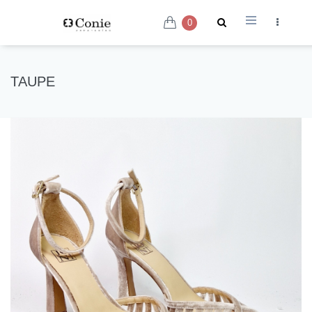
0
TAUPE