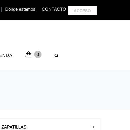
|
Dónde estamos
CONTACTO
ACCESO
0
IENDA
ZAPATILLAS
+