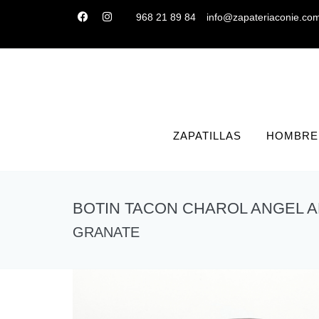
968 21 89 84
info@zapateriaconie.co
ZAPATILLAS
HOMBRE
BOTIN TACON CHAROL ANGEL 
GRANATE