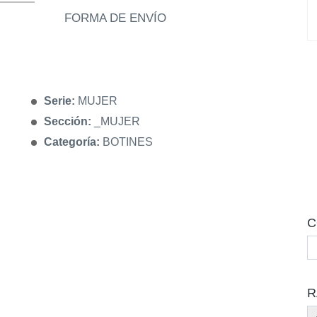
FORMA DE ENVÍO
Serie:
MUJER
Sección:
_MUJER
Categoría:
BOTINES
C
R