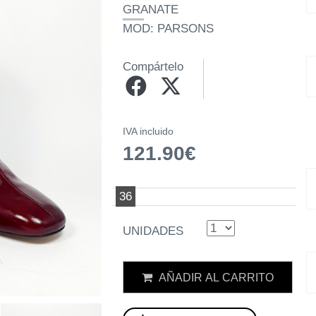
GRANATE
MOD: PARSONS
Compártelo
IVA incluido
121.90€
36
UNIDADES
AÑADIR AL CARRITO