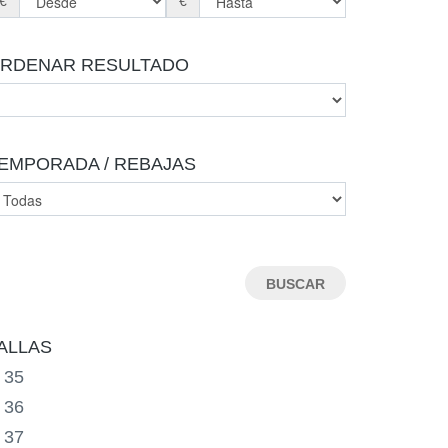
€
€
RDENAR RESULTADO
EMPORADA / REBAJAS
ALLAS
35
36
37