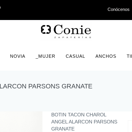
m
Conócenos
NOVIA
_MUJER
CASUAL
ANCHOS
T
ALARCON PARSONS GRANATE
BOTIN TACON CHAROL
ANGEL ALARCON PARSONS
GRANATE