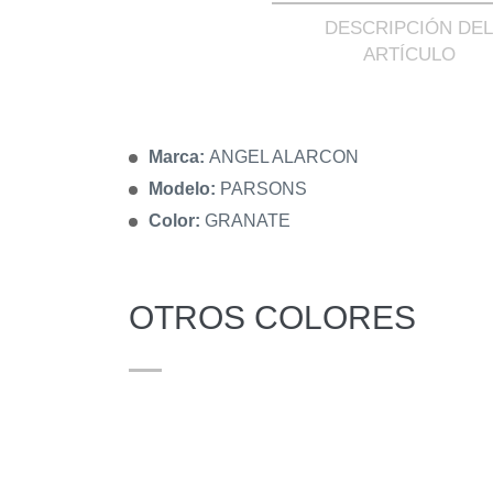
DESCRIPCIÓN DEL
ARTÍCULO
Marca:
ANGEL ALARCON
Modelo:
PARSONS
Color:
GRANATE
OTROS COLORES