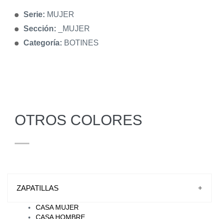
Serie:
MUJER
Sección:
_MUJER
Categoría:
BOTINES
OTROS COLORES
ZAPATILLAS
+
CASA MUJER
CASA HOMBRE