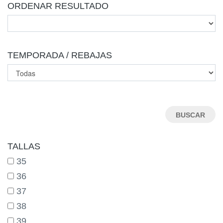
ORDENAR RESULTADO
TEMPORADA / REBAJAS
TALLAS
35
36
37
38
39